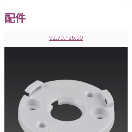
配件
92.70.126.00