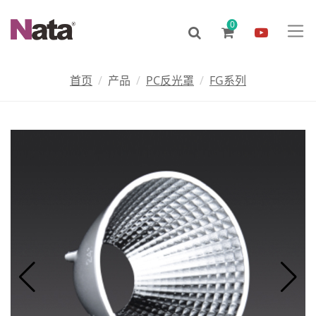
0
首页
产品
PC反光罩
FG系列