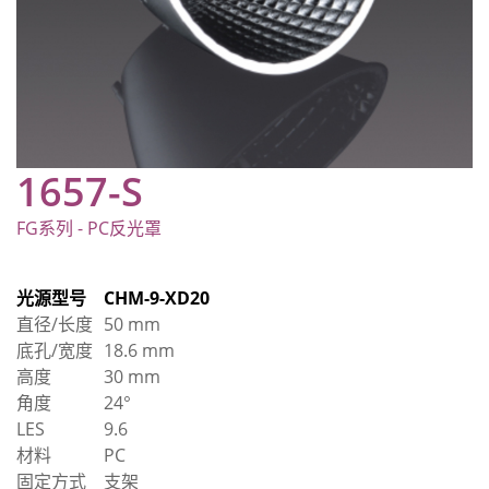
1657-S
FG系列 - PC反光罩
光源型号
CHM-9-XD20
直径/长度
50 mm
底孔/宽度
18.6 mm
高度
30 mm
角度
24°
LES
9.6
材料
PC
固定方式
支架