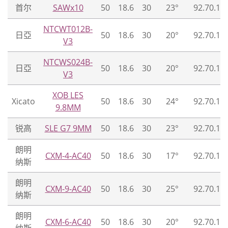
首尔
SAWx10
50
18.6
30
23°
92.70.12
NTCWT012B-
日亞
50
18.6
30
20°
92.70.12
V3
NTCWS024B-
日亞
50
18.6
30
20°
92.70.12
V3
XOB LES
Xicato
50
18.6
30
24°
92.70.12
9.8MM
锐高
SLE G7 9MM
50
18.6
30
23°
92.70.12
朗明
CXM-4-AC40
50
18.6
30
17°
92.70.12
纳斯
朗明
CXM-9-AC40
50
18.6
30
25°
92.70.12
纳斯
朗明
CXM-6-AC40
50
18.6
30
20°
92.70.12