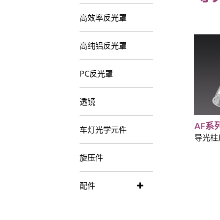
高效率反光罩
高纯铝反光罩
PC反光罩
透镜
AF系
车灯光学元件
导光柱
旋压件
配件