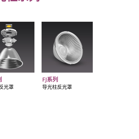
列
FJ系列
反光罩
导光柱反光罩