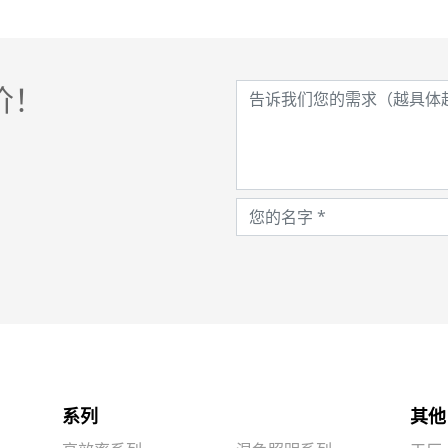
价！
系列
其他