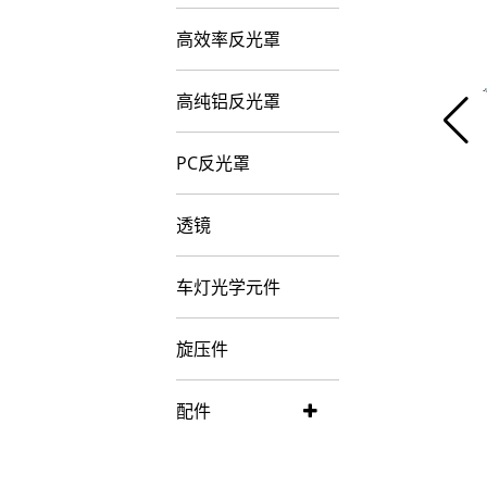
高效率反光罩
高纯铝反光罩
PC反光罩
透镜
车灯光学元件
旋压件
配件