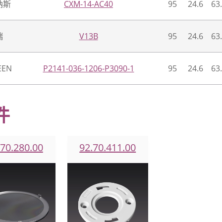
纳斯
CXM-14-AC40
95
24.6
63
瑞
V13B
95
24.6
63
EEN
P2141-036-1206-P3090-1
95
24.6
63
件
.70.280.00
92.70.411.00