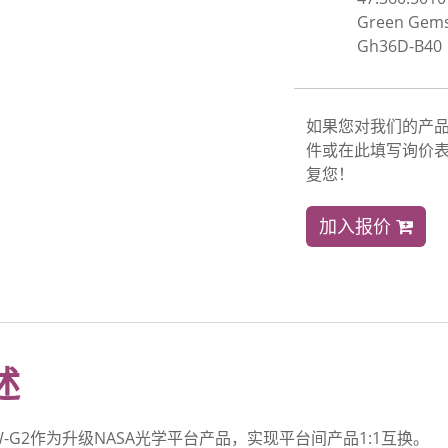
Green Gem
Gh36D-B40
如果您对我们的产
件或在此填写询价表
复您！
加入报价
述
W-G2作为升级NASA光学平台产品，实现平台间产品1:1互换。