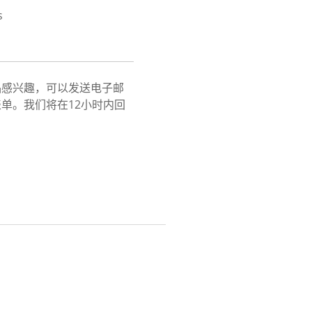
s
品感兴趣，可以发送电子邮
单。我们将在12小时内回