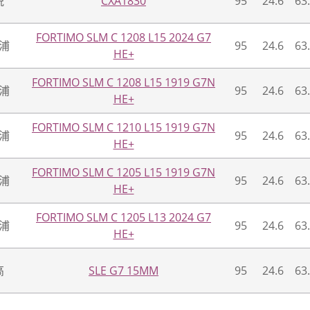
锐
CXA1830
95
24.6
63
FORTIMO SLM C 1208 L15 2024 G7
浦
95
24.6
63
HE+
FORTIMO SLM C 1208 L15 1919 G7N
浦
95
24.6
63
HE+
FORTIMO SLM C 1210 L15 1919 G7N
浦
95
24.6
63
HE+
FORTIMO SLM C 1205 L15 1919 G7N
浦
95
24.6
63
HE+
FORTIMO SLM C 1205 L13 2024 G7
浦
95
24.6
63
HE+
高
SLE G7 15MM
95
24.6
63