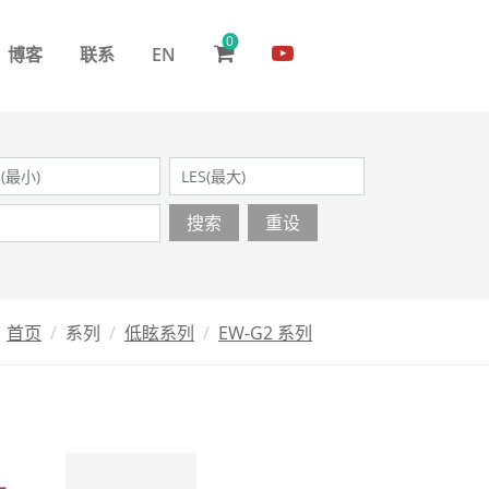
0
博客
联系
EN
搜索
重设
首页
系列
低眩系列
EW-G2 系列
L