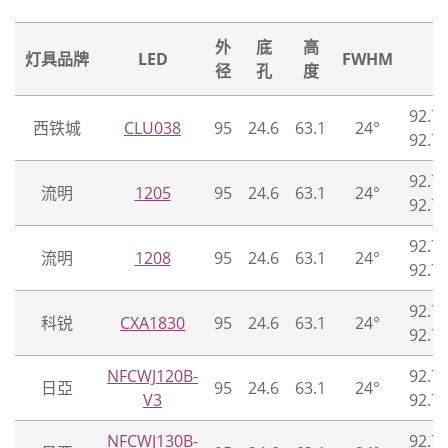
外
底
高
灯具品牌
LED
FWHM
径
孔
度
92.70
西铁城
CLU038
95
24.6
63.1
24°
92.70
92.70
流明
1205
95
24.6
63.1
24°
92.70
92.70
流明
1208
95
24.6
63.1
24°
92.70
92.70
科锐
CXA1830
95
24.6
63.1
24°
92.70
NFCWJ120B-
92.70
日亞
95
24.6
63.1
24°
V3
92.70
NFCWJ130B-
92.70