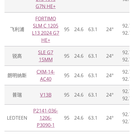
G7N HE+
FORTIMO
SLM C 1205
92.70
飞利浦
95
24.6
63.1
24°
L13 2024 G7
92.70
HE+
SLE G7
92.70
锐高
95
24.6
63.1
24°
15MM
92.70
CXM-14-
92.70
朗明纳斯
95
24.6
63.1
24°
AC40
92.70
92.70
普瑞
V13B
95
24.6
63.1
24°
92.70
P2141-036-
92.70
LEDTEEN
1206-
95
24.6
63.1
24°
92.70
P3090-1