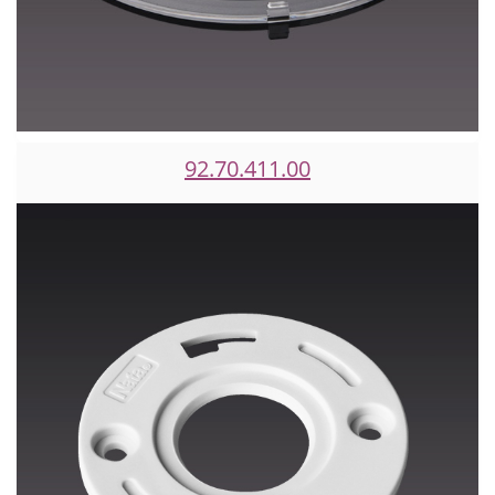
92.70.411.00