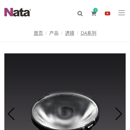
0
首页
产品
透镜
DA系列