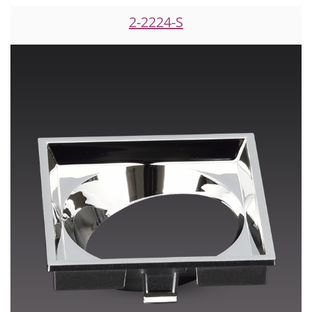
2-2224-S