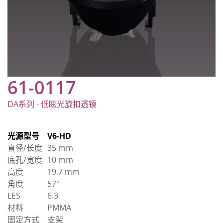
61-0117
DA系列 - 低眩光旋扣透镜
光源型号
V6-HD
直径/长度
35 mm
底孔/宽度
10 mm
高度
19.7 mm
角度
57°
LES
6.3
材料
PMMA
固定方式
支架