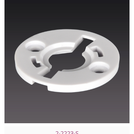
2-2223-S