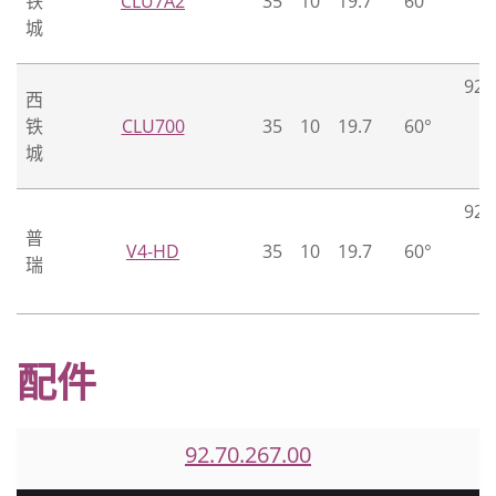
铁
CLU7A2
35
10
19.7
60°
2
城
2
92.
西
2
铁
CLU700
35
10
19.7
60°
2
城
2
92.
普
2
V4-HD
35
10
19.7
60°
瑞
2
2
配件
92.70.267.00