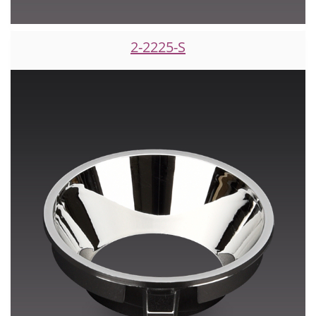
2-2225-S