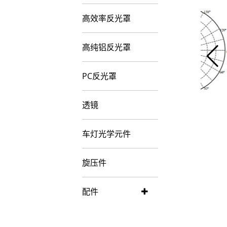
高效率反光罩
高纯铝反光罩
PC反光罩
透镜
车灯光学元件
旋压件
配件