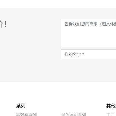
价！
系列
其他
高效率系列
混色照明系列
工厂