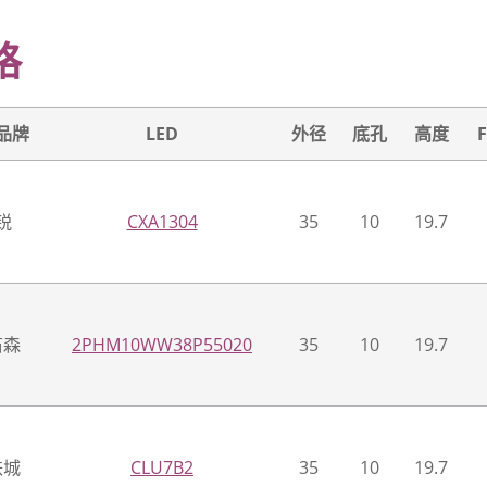
格
品牌
LED
外径
底孔
高度
锐
CXA1304
35
10
19.7
笛森
2PHM10WW38P55020
35
10
19.7
铁城
CLU7B2
35
10
19.7