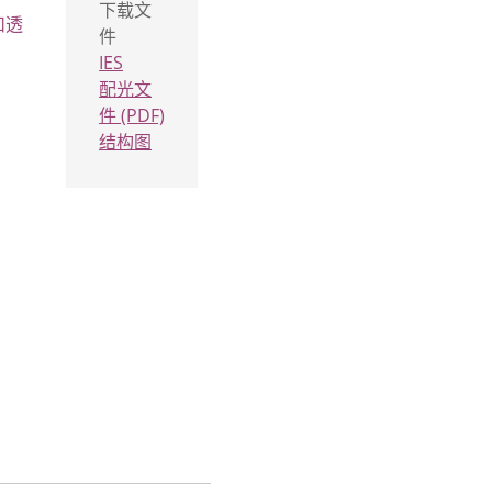
下载文
扣透
件
IES
配光文
件 (PDF)
结构图