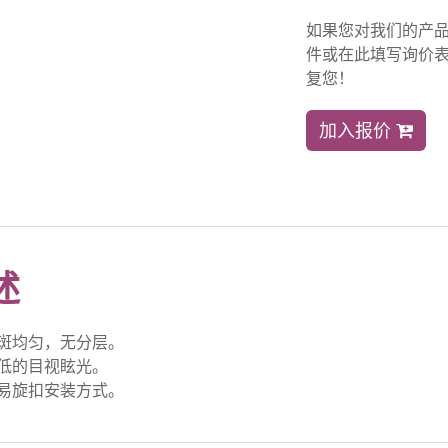
如果您对我们的产
件或在此填写询价表
复您！
加入报价
述
斑均匀，无分层。
低的目视眩光。
易旋扣安装方式。