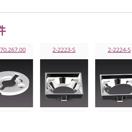
件
.70.267.00
2-2223-S
2-2224-S