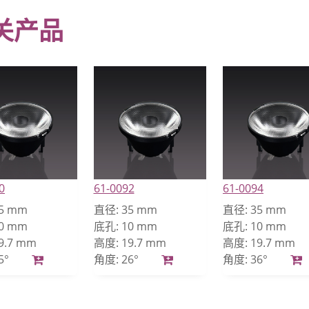
关产品
0
61-0092
61-0094
5 mm
直径:
35 mm
直径:
35 mm
0 mm
底孔:
10 mm
底孔:
10 mm
9.7 mm
高度:
19.7 mm
高度:
19.7 mm
5°
角度:
26°
角度:
36°