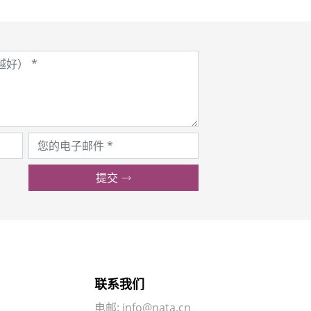
提交
联系我们
电邮:
info@nata.cn