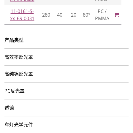
11-0161-S-
PC /
280
40
20
80°
xx_69-0031
PMMA
产品类型
高效率反光罩
高纯铝反光罩
PC反光罩
透镜
车灯光学元件