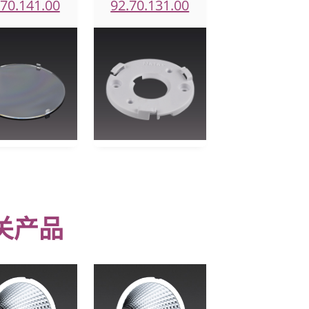
.70.141.00
92.70.131.00
关产品