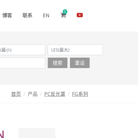
0
博客
联系
EN
搜索
重设
首页
产品
PC反光罩
FG系列
N