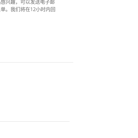
品感兴趣，可以发送电子邮
单。我们将在12小时内回