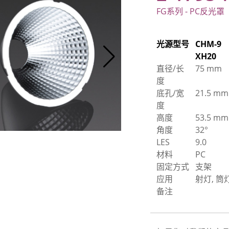
FG系列 - PC反光罩
光源型号
CHM-9
XH20
直径/长
75 mm
度
底孔/宽
21.5 mm
度
高度
53.5 mm
角度
32°
LES
9.0
材料
PC
固定方式
支架
应用
射灯, 筒
备注