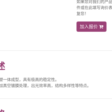
如果您对我们的产
件或在此填写询价表
复您！
加入报价
述
塑一体成型，具有极高的稳定性。
加真空镀膜处理，出光效率高，结构多样性等特点。