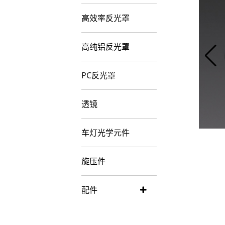
高效率反光罩
高纯铝反光罩
PC反光罩
透镜
车灯光学元件
旋压件
配件