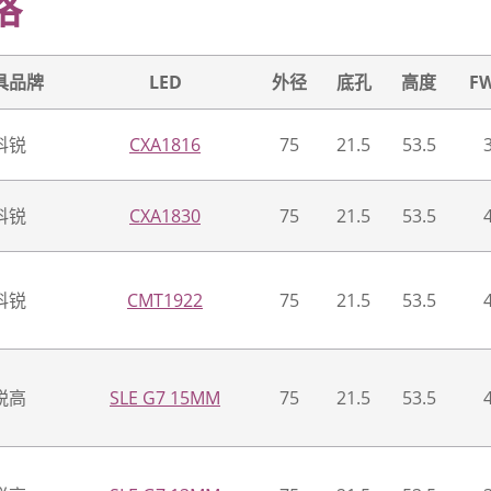
格
具品牌
LED
外径
底孔
高度
F
科锐
CXA1816
75
21.5
53.5
科锐
CXA1830
75
21.5
53.5
科锐
CMT1922
75
21.5
53.5
锐高
SLE G7 15MM
75
21.5
53.5