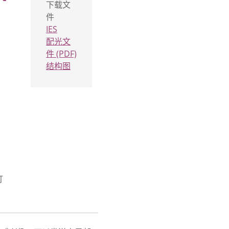
下载文
件
IES
配光文
件 (PDF)
结构图
灯