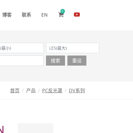
0
博客
联系
EN
搜索
重设
首页
产品
PC反光罩
DV系列
N