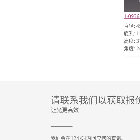
1-0936
直径:
4
底孔:
1
高度:
3
角度:
2
请联系我们以获取报
让光更高效
我们会在12小时内回应您的查询。