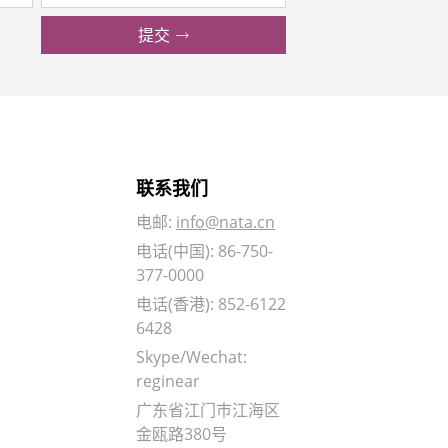
提交
联系我们
电邮:
info@nata.cn
电话(中国): 86-750-
377-0000
电话(香港): 852-6122
6428
Skype/Wechat:
reginear
广东省江门巿江海区
金瓯路380号