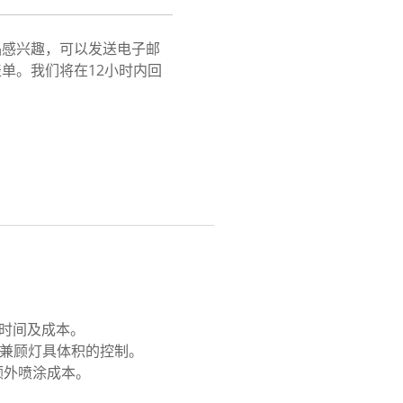
品感兴趣，可以发送电子邮
单。我们将在12小时内回
配时间及成本。
时兼顾灯具体积的控制。
额外喷涂成本。