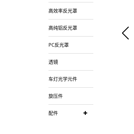
高效率反光罩
高纯铝反光罩
PC反光罩
透镜
车灯光学元件
旋压件
配件