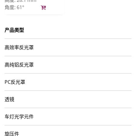
高度:
28.1 mm
角度:
61°
产品类型
高效率反光罩
高纯铝反光罩
PC反光罩
透镜
车灯光学元件
旋压件