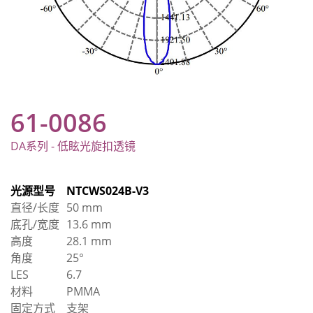
61-0086
DA系列 - 低眩光旋扣透镜
光源型号
NTCWS024B-V3
直径/长度
50 mm
底孔/宽度
13.6 mm
高度
28.1 mm
角度
25°
LES
6.7
材料
PMMA
固定方式
支架