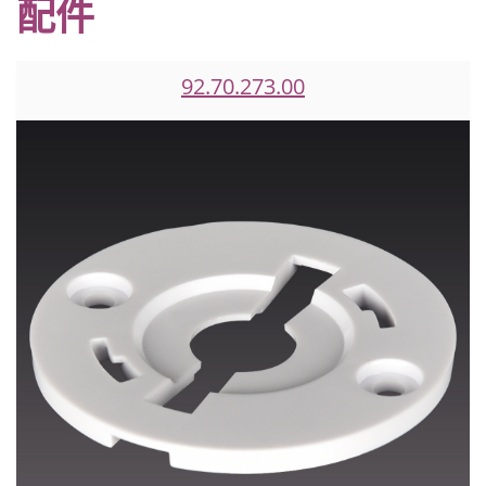
配件
92.70.273.00