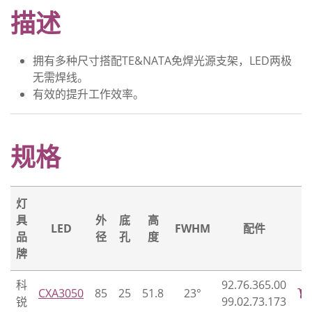
描述
拥有多种尺寸搭配TE&NATA免焊光源支架，LED两极
无需焊线。
有效的提升工作效率。
规格
灯
具
外
底
高
LED
FWHM
配件
品
径
孔
度
牌
科
92.76.365.00
CXA3050
85
25
51.8
23°
锐
99.02.73.173