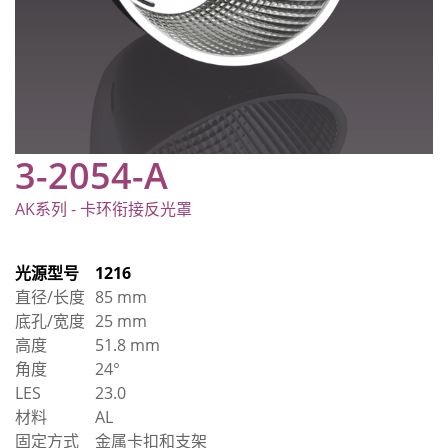
3-2054-A
AK系列 - 卡环衔接反光罩
光源型号
1216
直径/长度
85 mm
底孔/宽度
25 mm
高度
51.8 mm
角度
24°
LES
23.0
材料
AL
固定方式
金属卡扣和支架