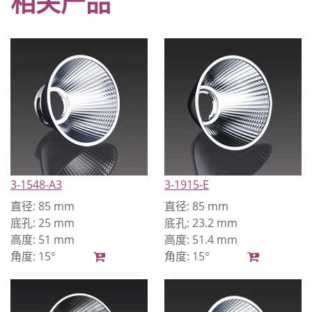
相关产品
3-1548-A3
3-1915-E
直径:
85 mm
直径:
85 mm
底孔:
25 mm
底孔:
23.2 mm
高度:
51 mm
高度:
51.4 mm
角度:
15°
角度:
15°