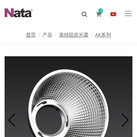
0
首页
产品
高纯铝反光罩
AK系列