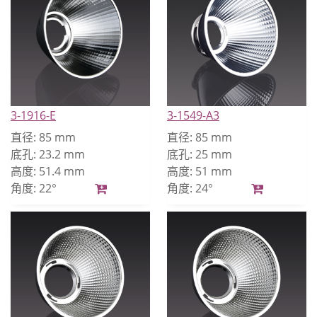
3-1916-E
3-1549-A3
直径:
85 mm
直径:
85 mm
底孔:
23.2 mm
底孔:
25 mm
高度:
51.4 mm
高度:
51 mm
角度:
22°
角度:
24°