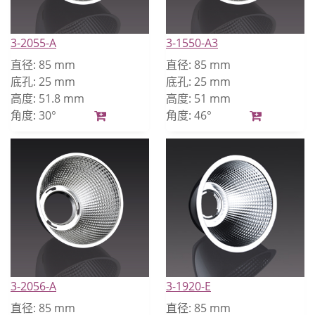
3-2055-A
3-1550-A3
直径:
85 mm
直径:
85 mm
底孔:
25 mm
底孔:
25 mm
高度:
51.8 mm
高度:
51 mm
角度:
30°
角度:
46°
3-2056-A
3-1920-E
直径:
85 mm
直径:
85 mm