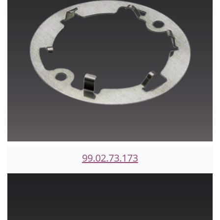
99.02.73.173