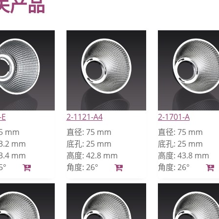
关产品
-E
2-1121-A4
2-1701-A
5 mm
直径:
75 mm
直径:
75 mm
3.2 mm
底孔:
25 mm
底孔:
25 mm
3.4 mm
高度:
42.8 mm
高度:
43.8 mm
5°
角度:
26°
角度:
26°