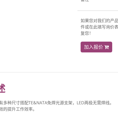
如果您对我们的产
件或在此填写询价表
复您！
加入报价
述
有多种尺寸搭配TE&NATA免焊光源支架，LED两极无需焊线。
效的提升工作效率。