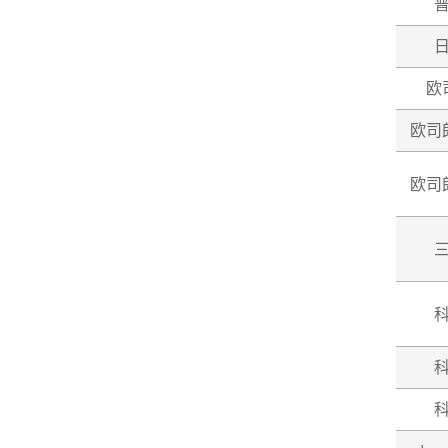
欧
欧司
欧司