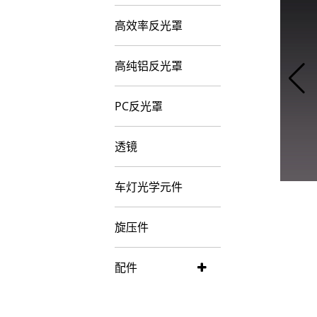
高效率反光罩
高纯铝反光罩
PC反光罩
透镜
车灯光学元件
旋压件
配件