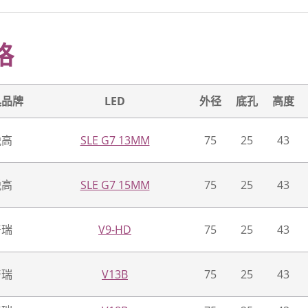
格
具品牌
LED
外径
底孔
高度
锐高
SLE G7 13MM
75
25
43
锐高
SLE G7 15MM
75
25
43
普瑞
V9-HD
75
25
43
普瑞
V13B
75
25
43