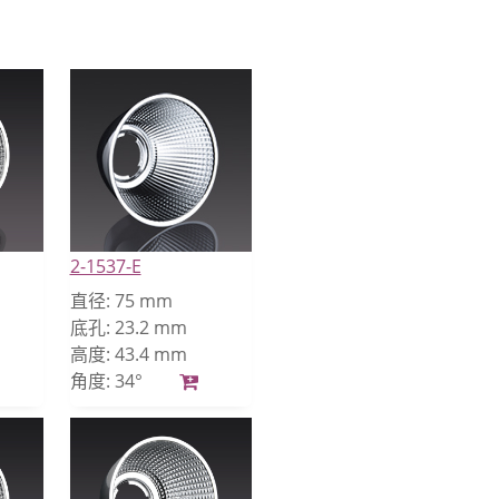
2-1537-E
直径:
75 mm
底孔:
23.2 mm
高度:
43.4 mm
角度:
34°