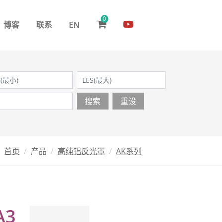
0
博客
联系
EN
搜索
重设
首页
产品
高纯铝反光罩
AK系列
A3