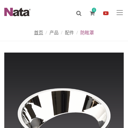
0
首页
产品
配件
防眩罩