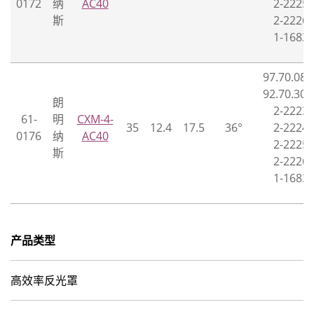
0172
纳
AC40
2-2225-
斯
2-2226-
1-1683-
97.70.088
92.70.307
朗
2-2223-
61-
明
CXM-4-
35
12.4
17.5
36°
2-2224-
0176
纳
AC40
2-2225-
斯
2-2226-
1-1683-
产品类型
高效率反光罩