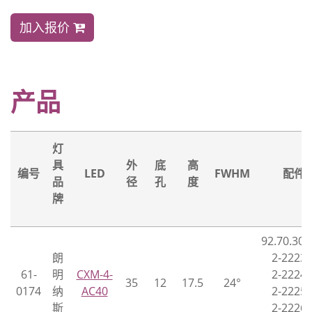
加入报价
产品
灯
具
外
底
高
编号
LED
FWHM
配件
品
径
孔
度
牌
92.70.307
朗
2-2223-
61-
明
CXM-4-
2-2224-
35
12
17.5
24°
0174
纳
AC40
2-2225-
斯
2-2226-